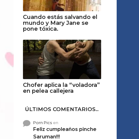
Cuando estás salvando el
mundo y Mary Jane se
pone tóxica.
Chofer aplica la “voladora”
en pelea callejera
ÚLTIMOS COMENTARIOS..
Porn Pics
en
Feliz cumpleaños pinche
Saruman!!!