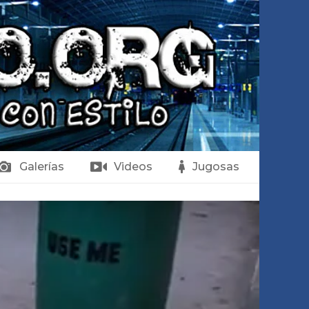
Galerías
Videos
Jugosas