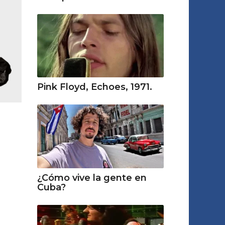
Pink Floyd, Echoes, 1971.
¿Cómo vive la gente en
Cuba?