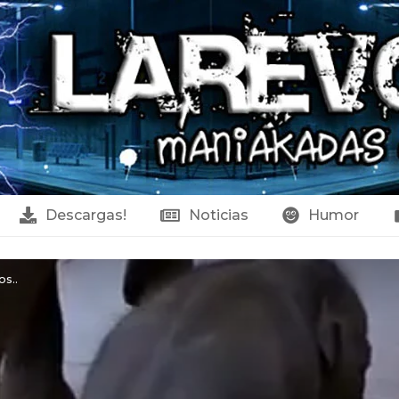
Descargas!
Noticias
Humor
s..