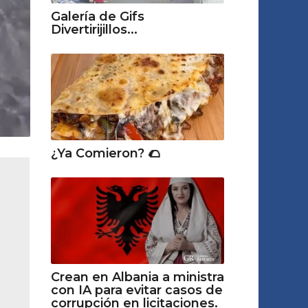
Galería de Gifs
Divertirijillos...
¿Ya Comieron? 🌮
Crean en Albania a ministra
con IA para evitar casos de
corrupción en licitaciones.