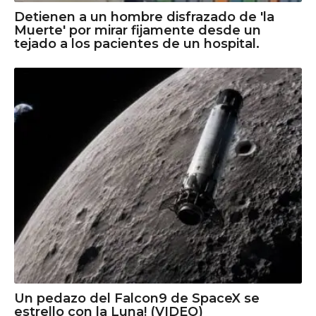
Detienen a un hombre disfrazado de 'la
Muerte' por mirar fijamente desde un
tejado a los pacientes de un hospital.
Un pedazo del Falcon9 de SpaceX se
estrello con la Luna! (VIDEO)