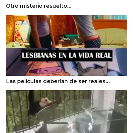
Otro misterio resuelto...
Las peliculas deberían de ser reales...