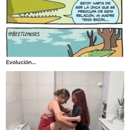
Evolución...