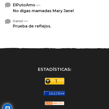
ElPutoAmo
en
No digas mamadas Mary Jane!
Daniel
en
Prueba de reflejos.
ESTADÍSTICAS: