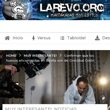
Inicio
Versus
Tabloide!
Des
MUY INTERESANTE!
HOME
Confirman que los
huesos encontrados en Sevilla son de Cristóbal Colón.
MUY INTERESANTE!
,
NOTICIAS
2