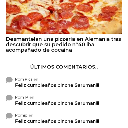
Desmantelan una pizzería en Alemania tras
descubrir que su pedido nº40 iba
acompañado de cocaína
ÚLTIMOS COMENTARIOS..
Porn Pics
en
Feliz cumpleaños pinche Saruman!!!
Porn IP
en
Feliz cumpleaños pinche Saruman!!!
Pornip
en
Feliz cumpleaños pinche Saruman!!!