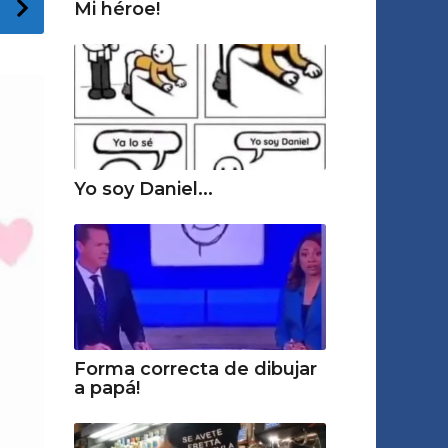
Mi héroe!
Yo soy Daniel...
Forma correcta de dibujar
a papá!