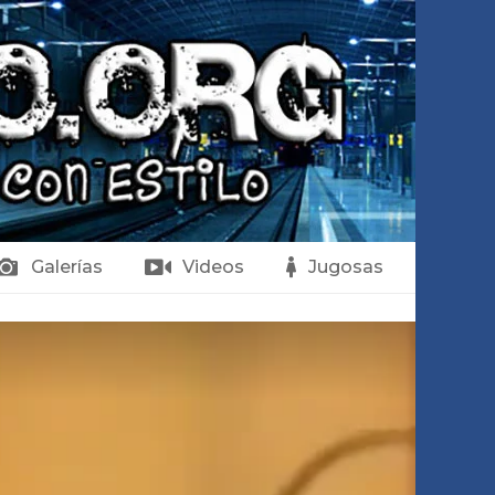
Galerías
Videos
Jugosas