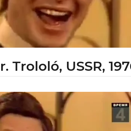
. Trololó, USSR, 197