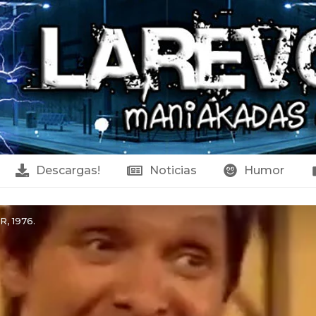
Descargas!
Noticias
Humor
R, 1976.