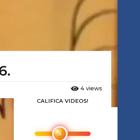
6.
4
views
CALIFICA VIDEOS!