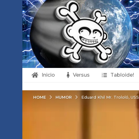
Inicio
Versus
Tabloide!
HUMOR
HOME
Eduard Khil Mr. Trololó, USS