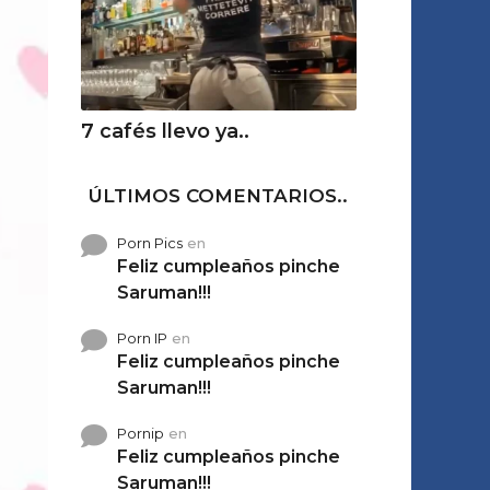
7 cafés llevo ya..
ÚLTIMOS COMENTARIOS..
Porn Pics
en
Feliz cumpleaños pinche
Saruman!!!
Porn IP
en
Feliz cumpleaños pinche
Saruman!!!
Pornip
en
Feliz cumpleaños pinche
Saruman!!!