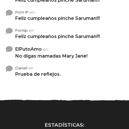
Feliz cumpleaños pinche Saruman!!!
Porn IP
en
Feliz cumpleaños pinche Saruman!!!
Pornip
en
Feliz cumpleaños pinche Saruman!!!
ElPutoAmo
en
No digas mamadas Mary Jane!
Daniel
en
Prueba de reflejos.
ESTADÍSTICAS: