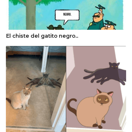
El chiste del gatito negro..