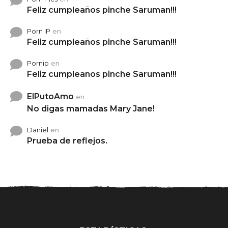
Feliz cumpleaños pinche Saruman!!!
Porn IP
en
Feliz cumpleaños pinche Saruman!!!
Pornip
en
Feliz cumpleaños pinche Saruman!!!
ElPutoAmo
en
No digas mamadas Mary Jane!
Daniel
en
Prueba de reflejos.