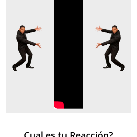
Cual es tu Reacción?