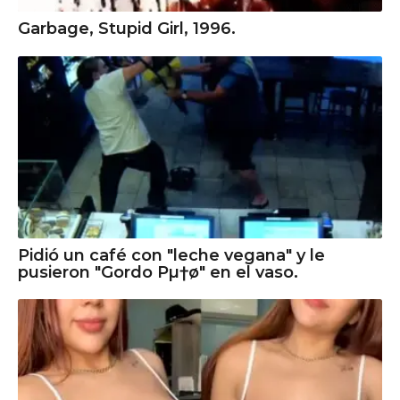
Garbage, Stupid Girl, 1996.
Pidió un café con "leche vegana" y le
pusieron "Gordo Pµ†ø" en el vaso.