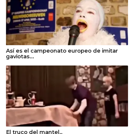
Así es el campeonato europeo de imitar
gaviotas...
El truco del mantel..