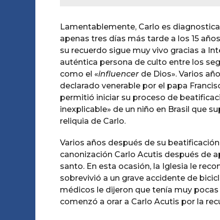
Lamentablemente, Carlo es diagnosticad
apenas tres días más tarde a los 15 año
su recuerdo sigue muy vivo gracias a Int
auténtica persona de culto entre los seg
como el «
influencer
de Dios». Varios año
declarado venerable por el papa Francis
permitió iniciar su proceso de beatifica
inexplicable» de un niño en Brasil que s
reliquia de Carlo.
Varios años después de su beatificación,
canonización Carlo Acutis después de a
santo. En esta ocasión, la Iglesia le rec
sobrevivió a un grave accidente de bicic
médicos le dijeron que tenía muy pocas pr
comenzó a orar a Carlo Acutis por la rec