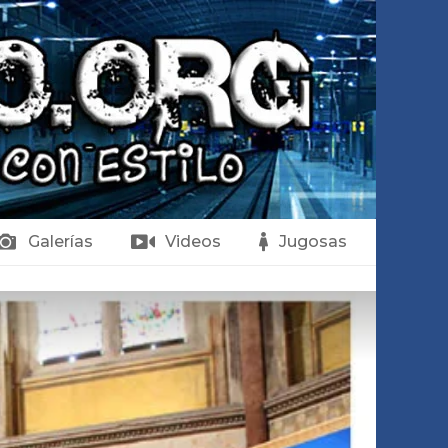
Galerías
Videos
Jugosas