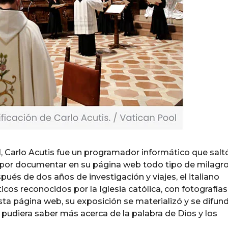
 Carlo Acutis fue un programador informático que saltó
I por documentar en su página web todo tipo de milagr
pués de dos años de investigación y viajes, el italiano
icos reconocidos por la Iglesia católica, con fotografías
sta página web, su exposición se materializó y se difun
pudiera saber más acerca de la palabra de Dios y los