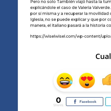
Pero no solo También viajó hasta la tumb
explicándole el caso de Valeria Valverde
por sí misma y a recuperar la movilidad 
Iglesia, no se puede explicar y que por
manera, el italiano pasará a la historia c
https://wiselwisel.com/wp-content/uplo
Cual
0
Facebook
Shares