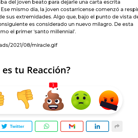
a del joven beato para dejarle una carta escrita
. Ese mismo día, la joven costarricense comenzó a respi
de sus extremidades. Algo que, bajo el punto de vista de
 consiguiente es considerado un nuevo milagro. De esta
omo el primer ‘santo millennial’.
ads/2021/08/miracle.gif
 es tu Reacción?
1
Twitter