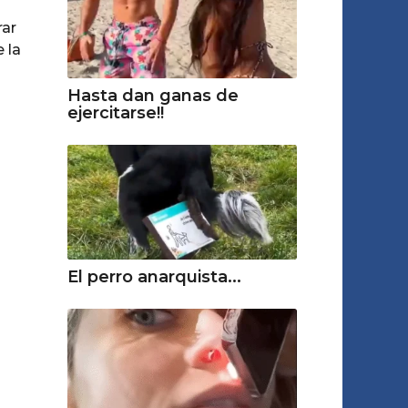
rar
 la
Hasta dan ganas de
ejercitarse!!
El perro anarquista...