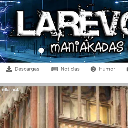
Descargas!
Noticias
Humor
millennial.