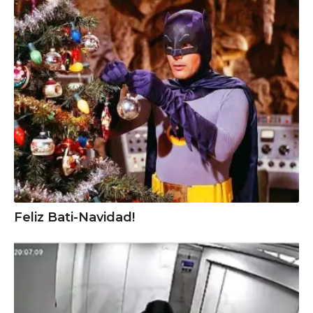
Feliz Bati-Navidad!