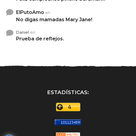
ElPutoAmo
en
No digas mamadas Mary Jane!
Daniel
en
Prueba de reflejos.
ESTADÍSTICAS: