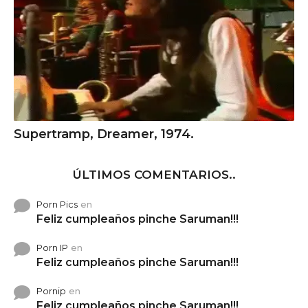
Supertramp, Dreamer, 1974.
ÚLTIMOS COMENTARIOS..
Porn Pics
en
Feliz cumpleaños pinche Saruman!!!
Porn IP
en
Feliz cumpleaños pinche Saruman!!!
Pornip
en
Feliz cumpleaños pinche Saruman!!!