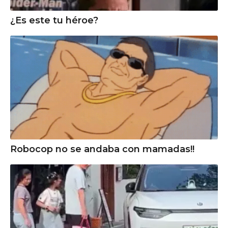
¿Es este tu héroe?
Robocop no se andaba con mamadas!!