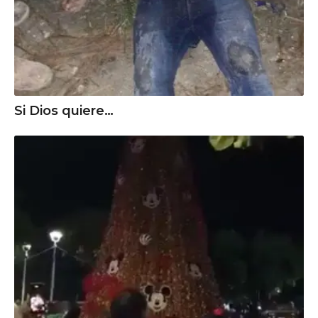
Si Dios quiere…