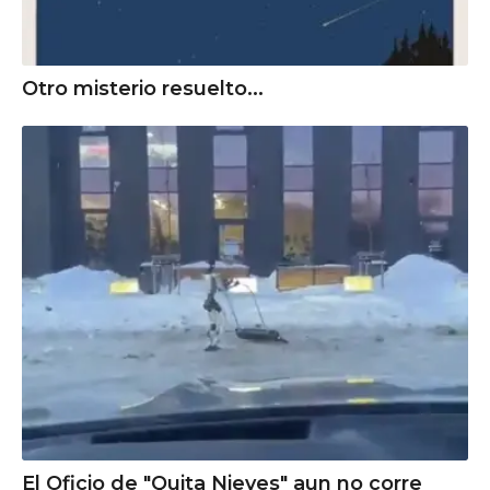
Otro misterio resuelto...
El Oficio de "Quita Nieves" aun no corre