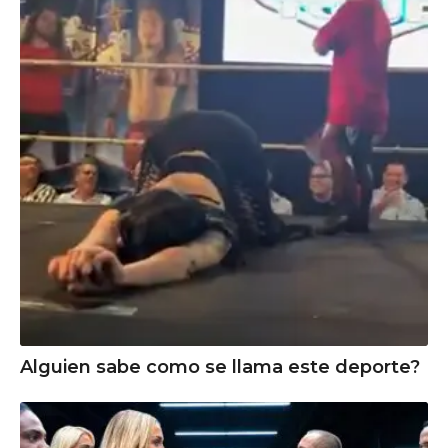
Alguien sabe como se llama este deporte?