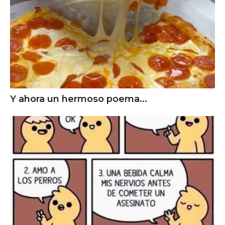
Y ahora un hermoso poema...