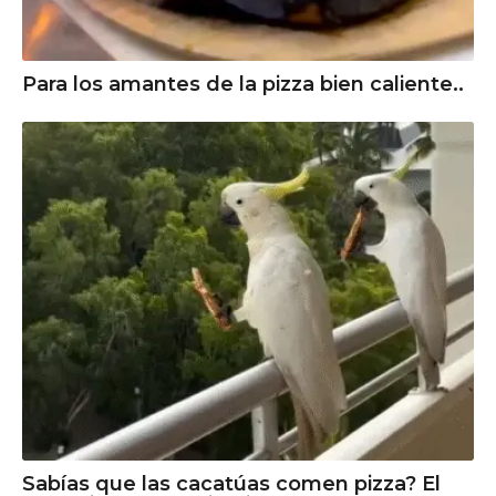
Para los amantes de la pizza bien caliente..
Sabías que las cacatúas comen pizza? El