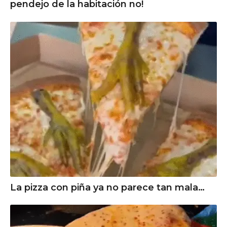
pendejo de la habitación no!
La pizza con piña ya no parece tan mala…