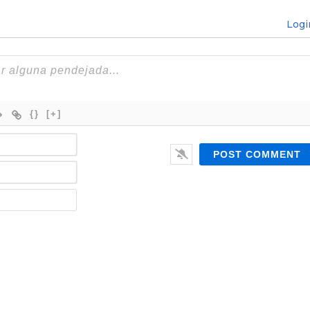
Logi
{}
[+]