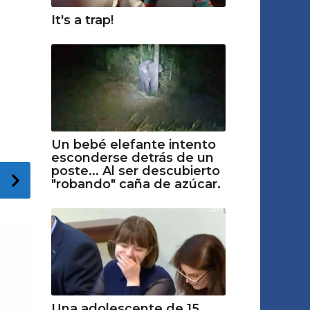
It's a trap!
Un bebé elefante intento
esconderse detrás de un
poste... Al ser descubierto
"robando" caña de azúcar.
Una adolescente de 15