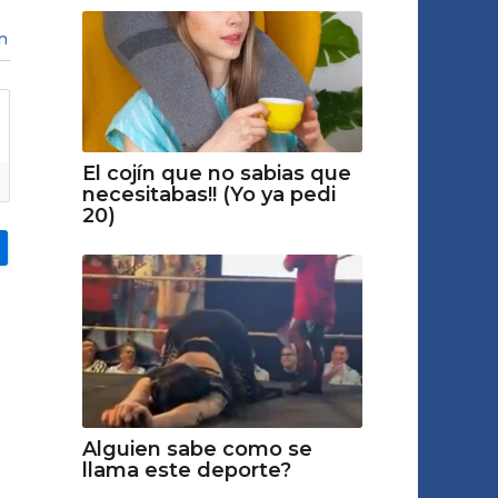
n
El cojín que no sabias que
necesitabas!! (Yo ya pedi
20)
Alguien sabe como se
llama este deporte?