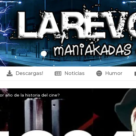
Descargas!
Noticias
Humor
or año de la historia del cine?