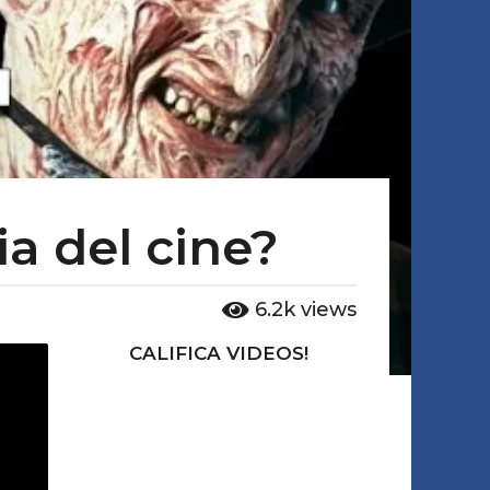
ia del cine?
6.2k
views
CALIFICA VIDEOS!