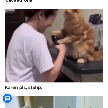
'cacaeuforia'
Karen pls, stahp.