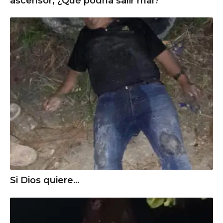
ascensor, ¿Qué podría salir mal?
Si Dios quiere…