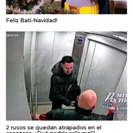
Feliz Bati-Navidad!
2 rusos se quedan atrapados en el