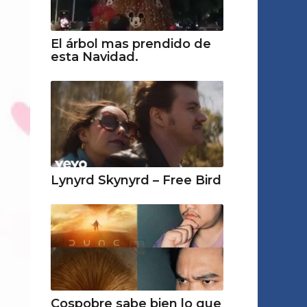
El árbol mas prendido de
esta Navidad.
Lynyrd Skynyrd – Free Bird
Cospobre sabe bien lo que