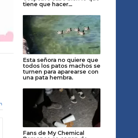
tiene que hacer…
Esta señora no quiere que
todos los patos machos se
turnen para aparearse con
una pata hembra.
n
Fans de My Chemical