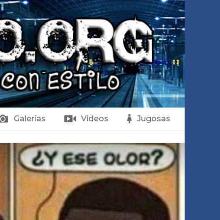
Galerías
Videos
Jugosas