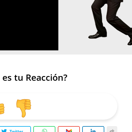
 es tu Reacción?
Twitter