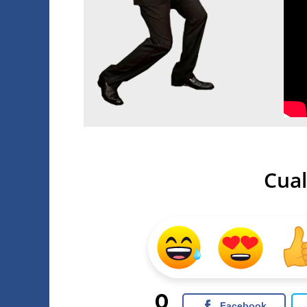
Cual
0
Facebook