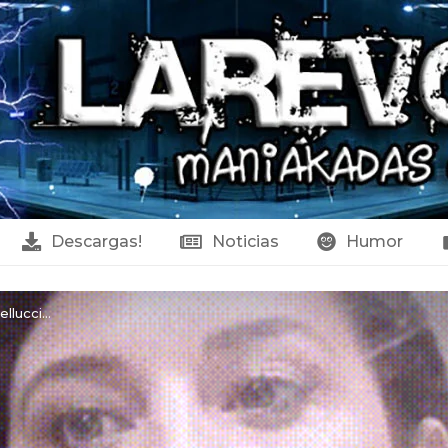
Descargas!
Noticias
Humor
lucci...