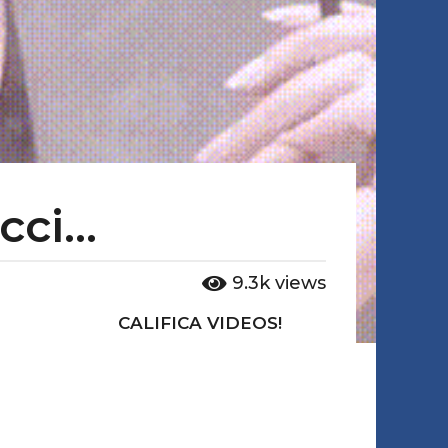
ci...
9.3k
views
CALIFICA VIDEOS!