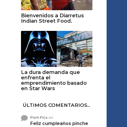
Bienvenidos a Diarretus
Indian Street Food.
La dura demanda que
enfrenta el
emprendimiento basado
en Star Wars
ÚLTIMOS COMENTARIOS..
Porn Pics
en
Feliz cumpleaños pinche