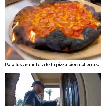
Para los amantes de la pizza bien caliente..