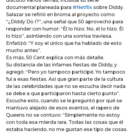
discutió varios temas, incluida su serie
documental planeada para
#Netflix
sobre Diddy.
Salazar se refirió en broma al proyecto como
“¿Diddy Do I?”, una señal que 50 aprovechó para
responder con humor: “Él lo hizo. No, él lo hizo. Él
lo hizo”, asintiendo con una sonrisa traviesa.
Enfatizó: “Y soy el único que ha hablado de esto
mucho antes”.
Es más, 50 Cent explica con más detalle.
Su distancia de las infames fiestas de Diddy, y
agregó: “Pero yo tampoco participé. Yo tampoco
fui a esas fiestas. Así que gran parte de la cultura
de las celebridades que no se escucha decir nada
se debe a que participaron hasta cierto punto”.
Escuche esto, cuando se le preguntó por qué se
mantuvo alejado de esos eventos, el rapero de
Queens no se contuvo: “Simplemente no estoy
con toda esa mierda rara. Todas las cosas que él
estaba haciendo, no me gustan ese tipo de cosas.