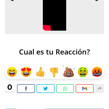
Cual es tu Reacción?
0
Shares