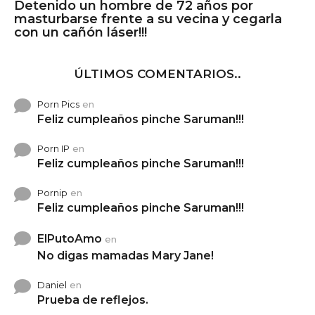
Detenido un hombre de 72 años por
masturbarse frente a su vecina y cegarla
con un cañón láser!!!
ÚLTIMOS COMENTARIOS..
Porn Pics
en
Feliz cumpleaños pinche Saruman!!!
Porn IP
en
Feliz cumpleaños pinche Saruman!!!
Pornip
en
Feliz cumpleaños pinche Saruman!!!
ElPutoAmo
en
No digas mamadas Mary Jane!
Daniel
en
Prueba de reflejos.