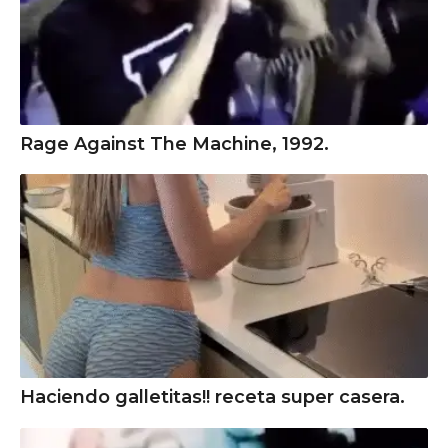
Rage Against The Machine, 1992.
Haciendo galletitas!! receta super casera.