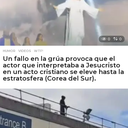
0
0
HUMOR
,
VIDEOS
,
WTF!
Un fallo en la grúa provoca que el
actor que interpretaba a Jesucristo
en un acto cristiano se eleve hasta la
estratosfera (Corea del Sur).