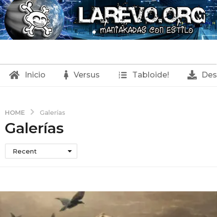
Inicio
Versus
Tabloide!
Des
HOME
Galerías
Galerías
Recent