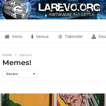
Inicio
Versus
Tabloide!
Des
HOME
Memes!
Memes!
Recent