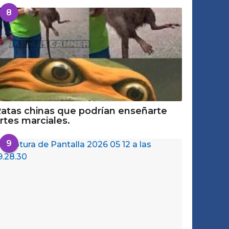
8
atas chinas que podrían enseñarte
rtes marciales.
9