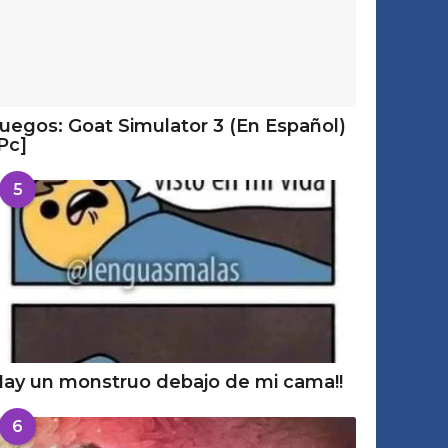
uegos: Goat Simulator 3 (En Español)
Pc]
5
ay un monstruo debajo de mi cama!!
6