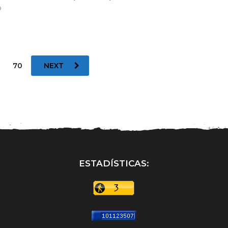
o
70
NEXT
ESTADÍSTICAS: