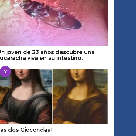
n joven de 23 años descubre una
ucaracha viva en su intestino.
7
as dos Giocondas!