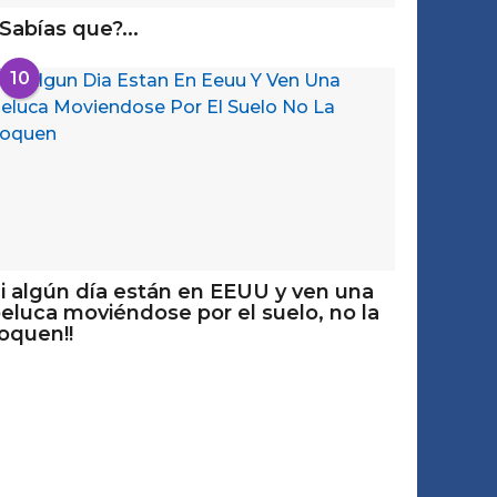
Sabías que?...
10
i algún día están en EEUU y ven una
eluca moviéndose por el suelo, no la
oquen!!