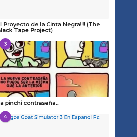
l Proyecto de la Cinta Negra!!!! (The
lack Tape Project)
3
a pinchi contraseña..
4