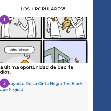
LOS + POPULARES!!
1
a última oportunidad de decirle
diós.
2