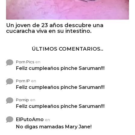
Un joven de 23 años descubre una
cucaracha viva en su intestino.
ÚLTIMOS COMENTARIOS..
Porn Pics
en
Feliz cumpleaños pinche Saruman!!!
Porn IP
en
Feliz cumpleaños pinche Saruman!!!
Pornip
en
Feliz cumpleaños pinche Saruman!!!
ElPutoAmo
en
No digas mamadas Mary Jane!