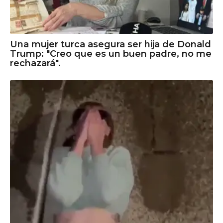
Una mujer turca asegura ser hija de Donald
Trump: "Creo que es un buen padre, no me
rechazará".