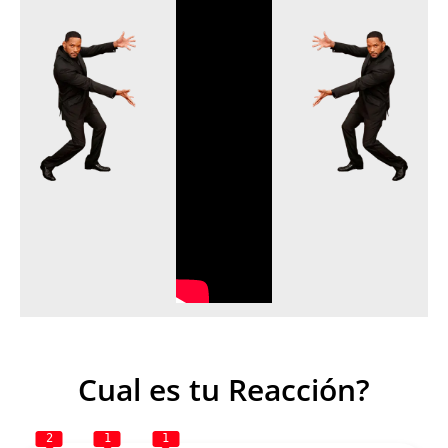
Cual es tu Reacción?
2
1
1