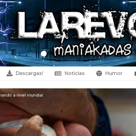
Descargas!
Noticias
Humor
nando a nivel mundial.