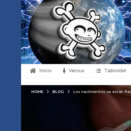
Inicio
Versus
Tabloide!
BLOG
HOME
Los nacimientos se están fre