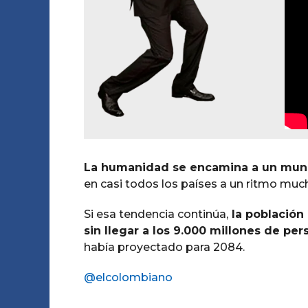
L
a humanidad se encamina a un mun
en casi todos los países a un ritmo mu
Si esa tendencia continúa,
la población
sin llegar a los 9.000 millones de per
había proyectado para 2084.
@elcolombiano