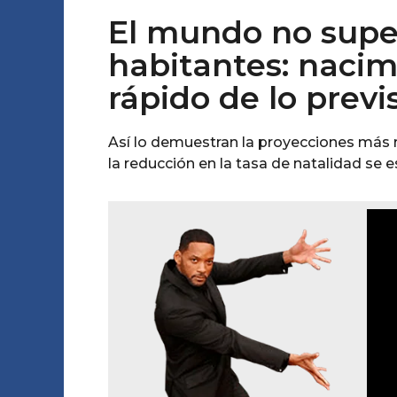
El mundo no super
habitantes: naci
rápido de lo previ
Así lo demuestran la proyecciones más r
la reducción en la tasa de natalidad se 