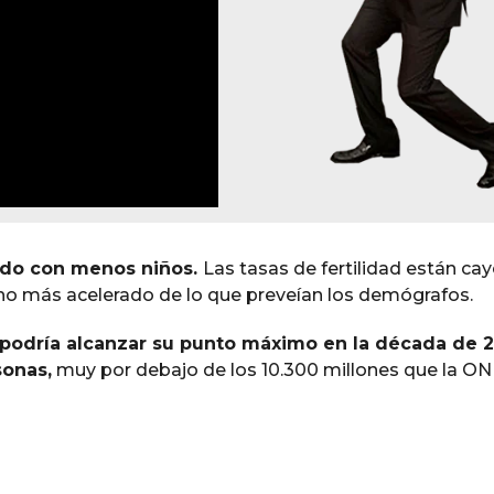
do con menos niños.
Las tasas de fertilidad están ca
cho más acelerado de lo que preveían los demógrafos.
 podría alcanzar su punto máximo en la década de 2
sonas,
muy por debajo de los 10.300 millones que la O