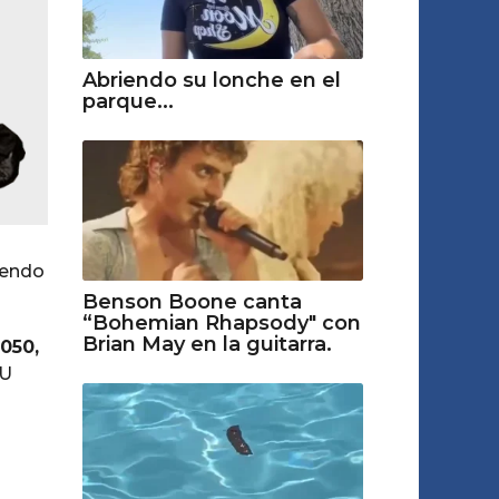
Abriendo su lonche en el
parque...
yendo
Benson Boone canta
“Bohemian Rhapsody" con
Brian May en la guitarra.
050,
NU