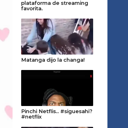
plataforma de streaming
favorita.
Matanga dijo la changa!
Pinchi Netflis.. #siguesahi?
#netflix