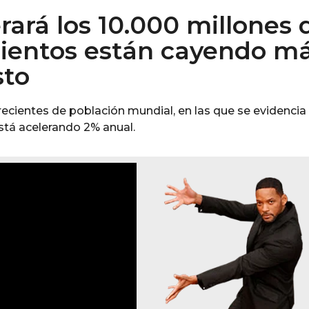
ará los 10.000 millones 
mientos están cayendo m
sto
ecientes de población mundial, en las que se evidencia
está acelerando 2% anual.