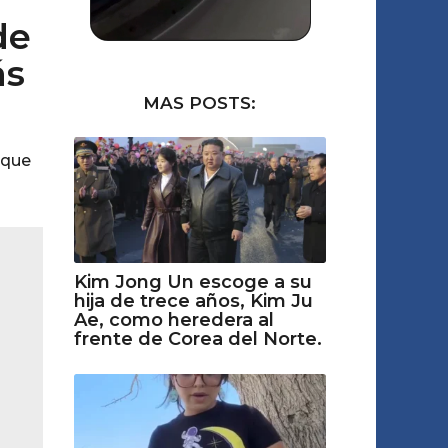
de
ás
MAS POSTS:
 que
Kim Jong Un escoge a su
hija de trece años, Kim Ju
Ae, como heredera al
frente de Corea del Norte.