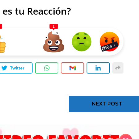
 es tu Reacción?
1
Twitter
NEXT POST