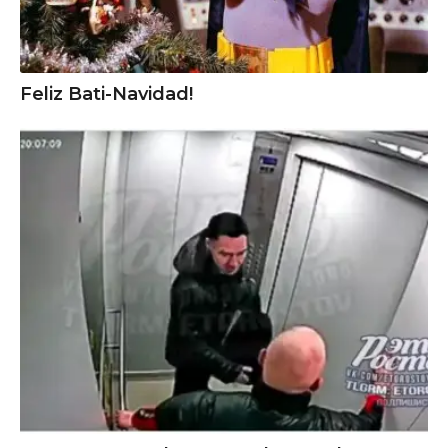
Feliz Bati-Navidad!