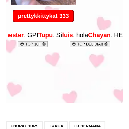
,
,
,
CHUPACHUPS
TRAGA
TU HERMANA