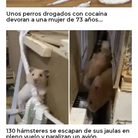
Unos perros drogados con cocaína
devoran a una mujer de 73 años...
130 hámsteres se escapan de sus jaulas en
pleno vuelo y paralizan un avión.