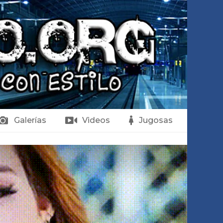
Galerías
Videos
Jugosas