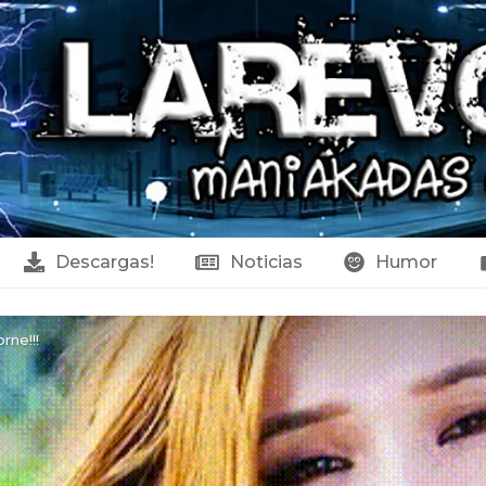
Descargas!
Noticias
Humor
rne!!!