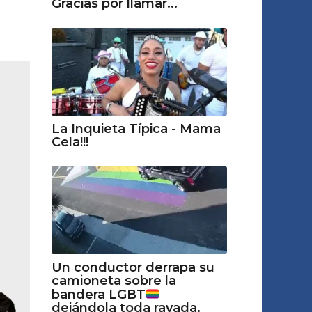
Gracias por llamar...
La Inquieta Típica - Mama
Cela!!!
Un conductor derrapa su
camioneta sobre la
bandera LGBT
dejándola toda rayada.