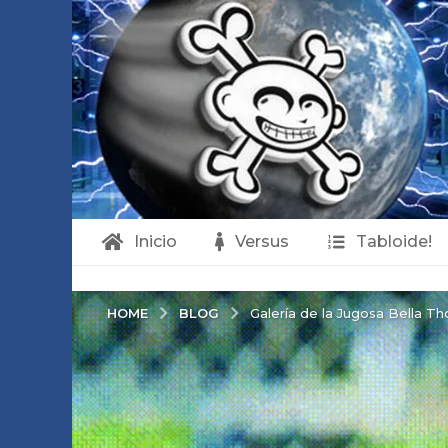
Inicio
Versus
Tabloide!
BLOG
HOME
Galería de la Jugosa Bella Tho