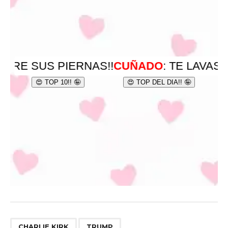
,
CHARLIE KIRK
TRUMP