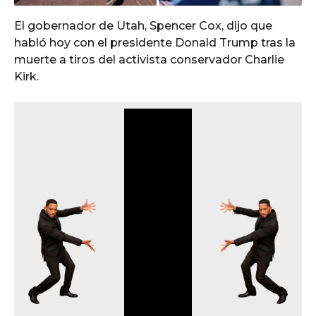
o
El gobernador de Utah, Spencer Cox, dijo que
habló hoy con el presidente Donald Trump tras la
muerte a tiros del activista conservador Charlie
Kirk.