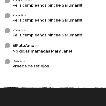
Porn Pics
en
Feliz cumpleaños pinche Saruman!!!
Porn IP
en
Feliz cumpleaños pinche Saruman!!!
Pornip
en
Feliz cumpleaños pinche Saruman!!!
ElPutoAmo
en
No digas mamadas Mary Jane!
Daniel
en
Prueba de reflejos.