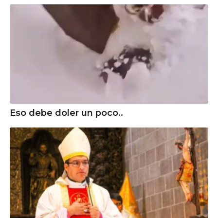
Eso debe doler un poco..