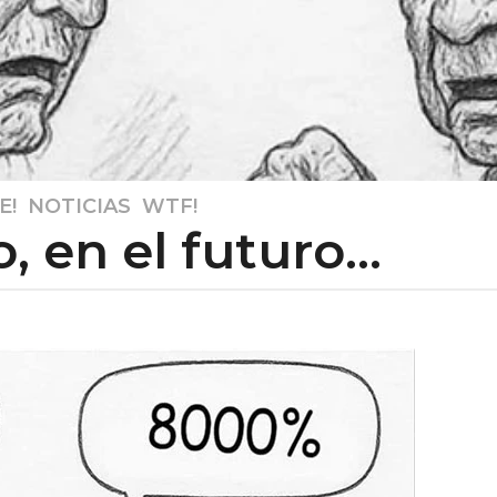
E!
,
NOTICIAS
,
WTF!
, en el futuro…