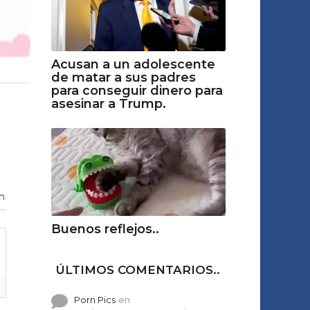
Acusan a un adolescente
de matar a sus padres
para conseguir dinero para
asesinar a Trump.
n
Buenos reflejos..
ÚLTIMOS COMENTARIOS..
Porn Pics
en