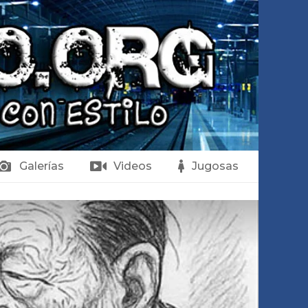
Galerías
Videos
Jugosas