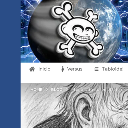
Inicio
Versus
Tabloide!
BLOG
HOME
Mientras tanto, en el futuro…