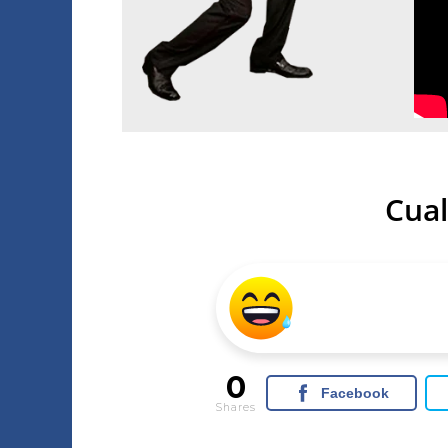
Cual
0
Facebook
Shares