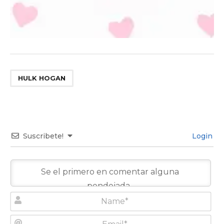
HULK HOGAN
Suscribete!
Login
N