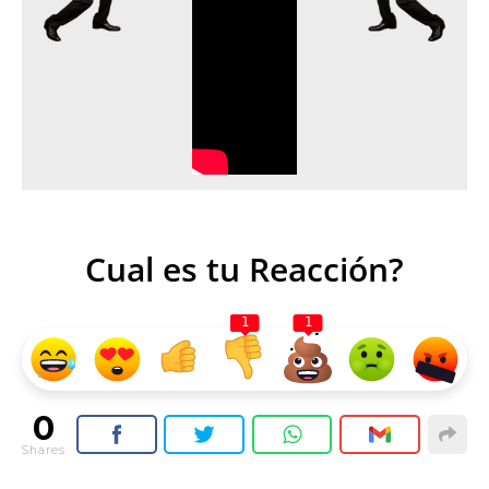
Cual es tu Reacción?
1
1
0
Shares