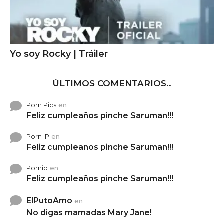
Yo soy Rocky | Tráiler
ÚLTIMOS COMENTARIOS..
Porn Pics
en
Feliz cumpleaños pinche Saruman!!!
Porn IP
en
Feliz cumpleaños pinche Saruman!!!
Pornip
en
Feliz cumpleaños pinche Saruman!!!
ElPutoAmo
en
No digas mamadas Mary Jane!