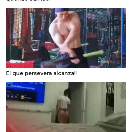
El que persevera alcanza!!