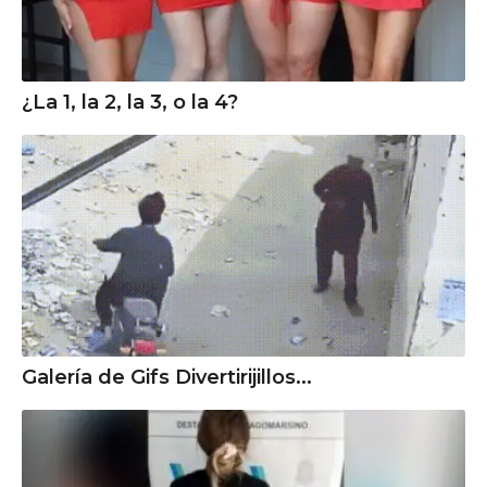
¿La 1, la 2, la 3, o la 4?
Galería de Gifs Divertirijillos...