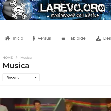
Inicio
Versus
Tabloide!
Des
HOME
Musica
Musica
Recent