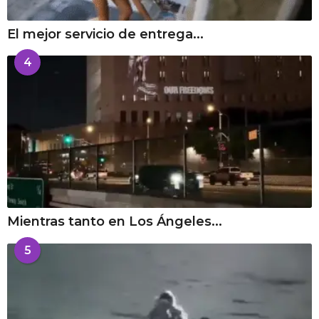
El mejor servicio de entrega...
4
Mientras tanto en Los Ángeles...
5