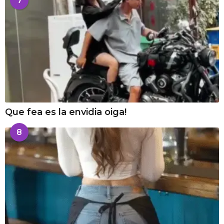
7
Que fea es la envidia oiga!
8