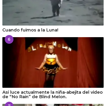
Cuando fuimos a la Luna!
6
Así luce actualmente la niña-abejita del video
de “No Rain” de Blind Melon.