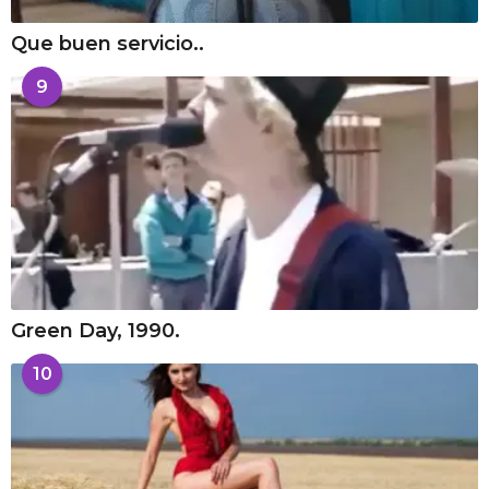
Que buen servicio..
9
Green Day, 1990.
10