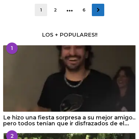
…
1
2
6
LOS + POPULARES!!
1
Le hizo una fiesta sorpresa a su mejor amigo..
pero todos tenían que ir disfrazados de el...
2