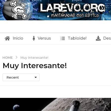
Inicio
Versus
Tabloide!
Des
HOME
Muy Interesante!
Muy Interesante!
Recent