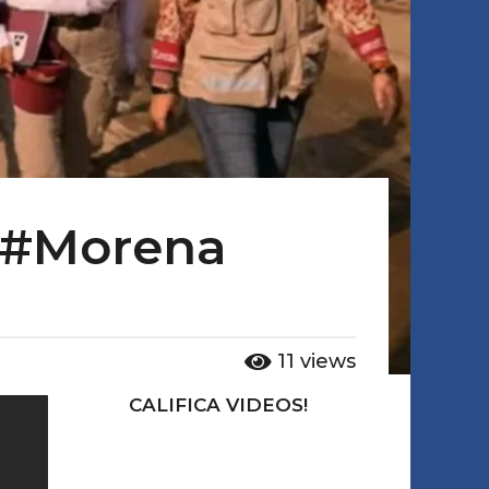
! #Morena
11
views
CALIFICA VIDEOS!