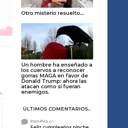
Otro misterio resuelto...
Un hombre ha enseñado a
los cuervos a reconocer
gorras MAGA en favor de
Donald Trump: ahora las
atacan como si fueran
enemigos.
n
ÚLTIMOS COMENTARIOS..
Porn Pics
en
Feliz cumpleaños pinche