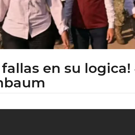
fallas en su logica
inbaum