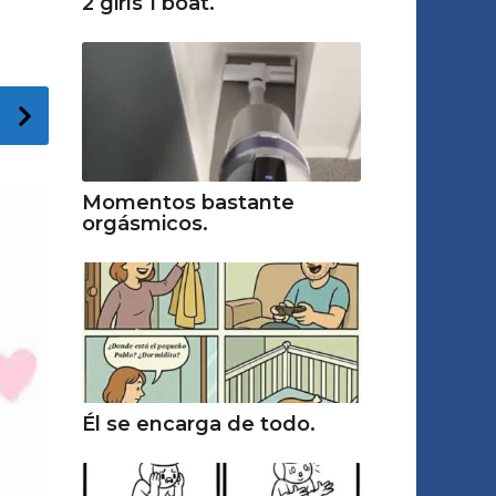
2 girls 1 boat.
Momentos bastante
orgásmicos.
Él se encarga de todo.