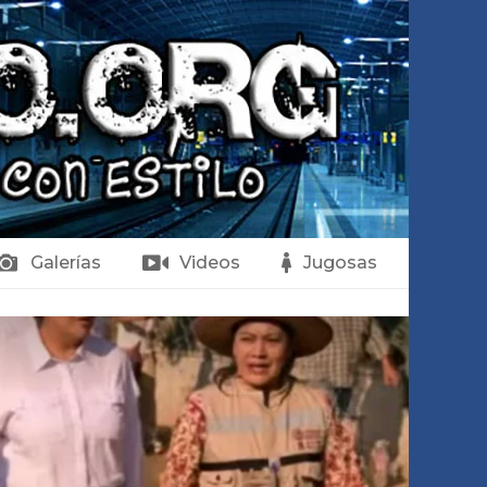
Galerías
Videos
Jugosas