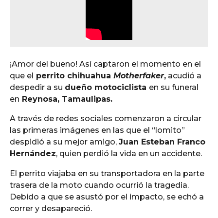
¡Amor del bueno! Así captaron el momento en el
que el
perrito chihuahua
Motherfaker
,
acudió a
despedir a su
dueño motociclista
en su funeral
en
Reynosa, Tamaulipas.
A través de redes sociales comenzaron a circular
las primeras imágenes en las que el “lomito”
despidió a su mejor amigo,
Juan Esteban Franco
Hernández
, quien perdió la vida en un accidente.
El perrito viajaba en su transportadora en la parte
trasera de la moto cuando ocurrió la tragedia.
Debido a que se asustó por el impacto, se echó a
correr y desapareció.