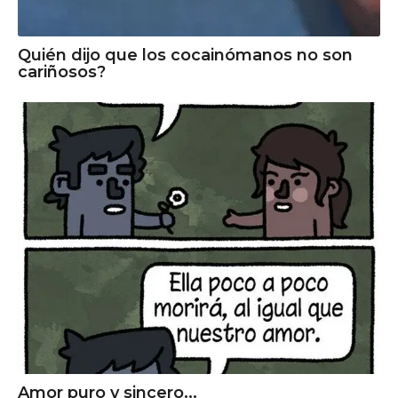
Quién dijo que los cocainómanos no son
cariñosos?
Amor puro y sincero...