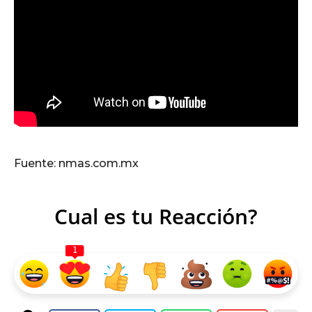
Fuente: nmas.com.mx
Cual es tu Reacción?
1