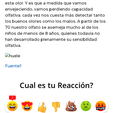
este olor. Y es que a medida que vamos
envejeciendo, vamos perdiendo capacidad
olfativa. cada vez nos cuesta más detectar tanto
los buenos olores como los malos. A partir de los
70 nuestro olfato se asemeja mucho al de los
niños de menos de 8 años, quienes todavía no
han desarrollado plenamente su sensibilidad
olfativa.
Fuente!!
Cual es tu Reacción?
1