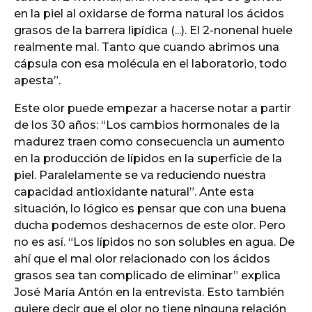
en la piel al oxidarse de forma natural los ácidos
grasos de la barrera lipídica (...). El 2-nonenal huele
realmente mal. Tanto que cuando abrimos una
cápsula con esa molécula en el laboratorio, todo
apesta”.
Este olor puede empezar a hacerse notar a partir
de los 30 años: “Los cambios hormonales de la
madurez traen como consecuencia un aumento
en la producción de lípidos en la superficie de la
piel. Paralelamente se va reduciendo nuestra
capacidad antioxidante natural”. Ante esta
situación, lo lógico es pensar que con una buena
ducha podemos deshacernos de este olor. Pero
no es así. “Los lípidos no son solubles en agua. De
ahí que el mal olor relacionado con los ácidos
grasos sea tan complicado de eliminar” explica
José María Antón en la entrevista. Esto también
quiere decir que el olor no tiene ninguna relación