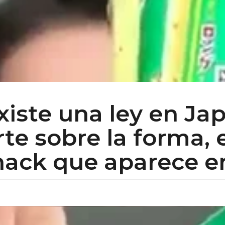
xiste una ley en Ja
te sobre la forma, 
nack que aparece e