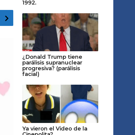
1992.
¿Donald Trump tiene
parálisis supranuclear
progresiva? (parálisis
facial)
Ya vieron el Video de la
Cinepolita?