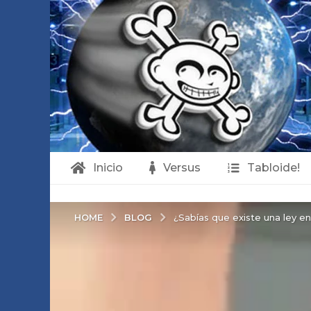
Inicio
Versus
Tabloide!
BLOG
HOME
¿Sabías que existe una ley e