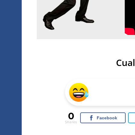
Cual
0
Facebook
Shares