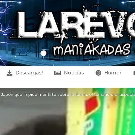
Descargas!
Noticias
Humor
n Japón que impide mentirte sobre la forma, el tamaño o el aspe