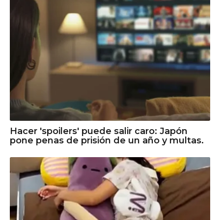
Hacer 'spoilers' puede salir caro: Japón
pone penas de prisión de un año y multas.