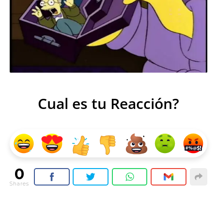
Cual es tu Reacción?
0
Shares