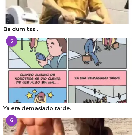
Ba dum tss...
5
Ya era demasiado tarde.
6