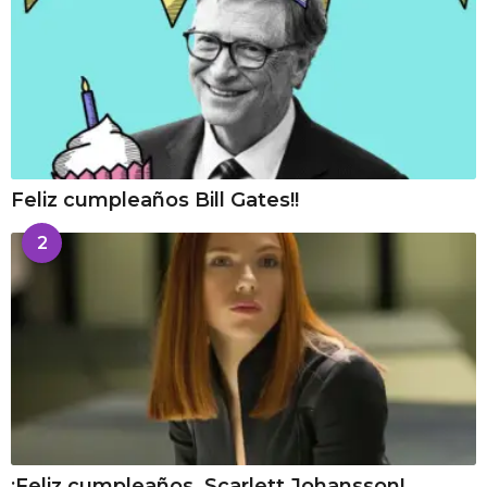
Feliz cumpleaños Bill Gates!!
2
¡Feliz cumpleaños, Scarlett Johansson!