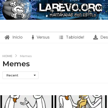
Inicio
Versus
Tabloide!
Des
HOME
Memes
Memes
Recent