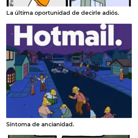
La última oportunidad de decirle adiós.
Síntoma de ancianidad.