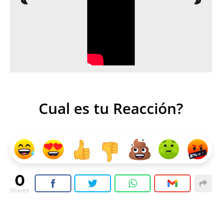
Cual es tu Reacción?
0
Shares