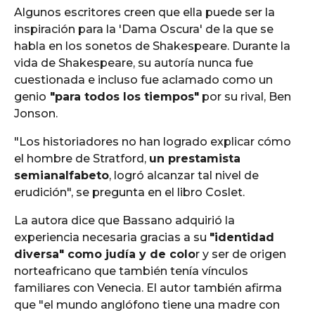
Algunos escritores creen que ella puede ser la
inspiración para la 'Dama Oscura' de la que se
habla en los sonetos de Shakespeare. Durante la
vida de Shakespeare, su autoría nunca fue
cuestionada e incluso fue aclamado como un
genio
"para todos los tiempos"
por su rival, Ben
Jonson.
"Los historiadores no han logrado explicar cómo
el hombre de Stratford,
un prestamista
semianalfabeto
, logró alcanzar tal nivel de
erudición", se pregunta en el libro Coslet.
La autora dice que Bassano adquirió la
experiencia necesaria gracias a su
"identidad
diversa" como judía y de colo
r y ser de origen
norteafricano que también tenía vínculos
familiares con Venecia. El autor también afirma
que "el mundo anglófono tiene una madre con