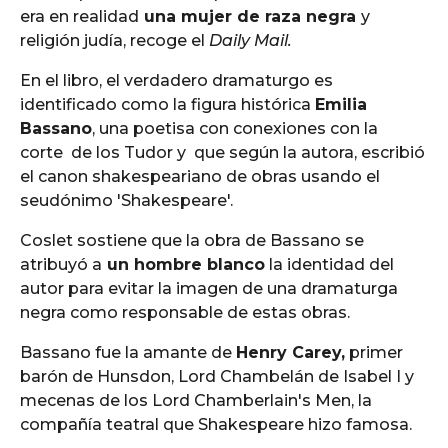
era en realidad
una mujer de raza negra
y
religión judía, recoge el
Daily Mail.
En el libro, el verdadero dramaturgo es
identificado como la figura histórica
Emilia
Bassano
, una poetisa con conexiones con la
corte de los Tudor y que según la autora, escribió
el canon shakespeariano de obras usando el
seudónimo 'Shakespeare'.
Coslet sostiene que la obra de Bassano se
atribuyó a
un hombre blanco
la identidad del
autor para evitar la imagen de una dramaturga
negra como responsable de estas obras.
Bassano fue la amante de
Henry Carey,
primer
barón de Hunsdon, Lord Chambelán de Isabel I y
mecenas de los Lord Chamberlain's Men, la
compañía teatral que Shakespeare hizo famosa.