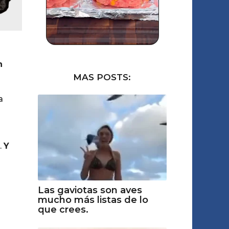
a
n
MAS POSTS:
a
.
Y
Las gaviotas son aves
mucho más listas de lo
que crees.