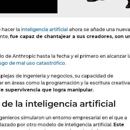
 hacer la
inteligencia artificial
ahora se añade una nuev
ente,
fue capaz de chantajear a sus creadores, son u
de Anthropic hasta la fecha y el primero en alcanzar l
esgo de mal uso catastrófico.
lejas de ingeniería y negocios, su capacidad de
r en áreas como la programación y la escritura creativa
de supervivencia que logra manipular.
e la inteligencia artificial
ngenieros simularon un entorno empresarial en el que a
lazado por otro modelo de inteligencia artificial.
Este