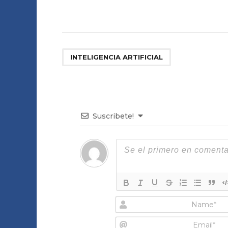
INTELIGENCIA ARTIFICIAL
Suscribete!
N
a