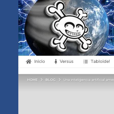
Inicio
Versus
Tabloide!
BLOG
HOME
Una inteligencia artificial ame