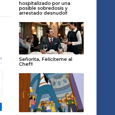
hospitalizado por una
posible sobredosis y
arrestado desnudo!!
n
Señorita, Feliciteme al
Chef!!