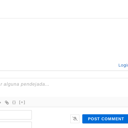
Logi
{}
[+]