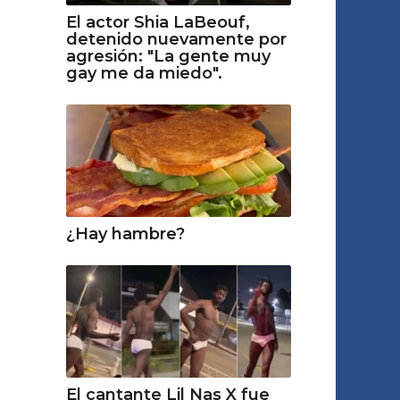
El actor Shia LaBeouf,
detenido nuevamente por
agresión: "La gente muy
gay me da miedo".
¿Hay hambre?
El cantante Lil Nas X fue