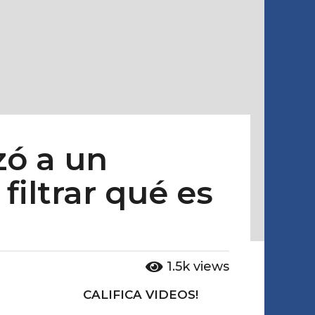
zó a un
filtrar qué es
1.5k
views
CALIFICA VIDEOS!