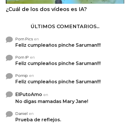
¿Cuál de los dos vídeos es IA?
ÚLTIMOS COMENTARIOS..
Porn Pics
en
Feliz cumpleaños pinche Saruman!!!
Porn IP
en
Feliz cumpleaños pinche Saruman!!!
Pornip
en
Feliz cumpleaños pinche Saruman!!!
ElPutoAmo
en
No digas mamadas Mary Jane!
Daniel
en
Prueba de reflejos.