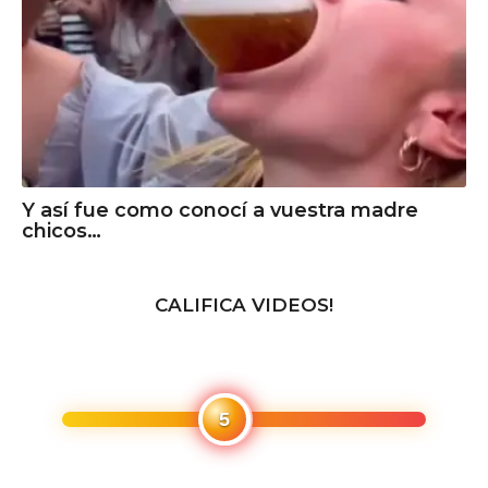
Y así fue como conocí a vuestra madre
chicos…
CALIFICA VIDEOS!