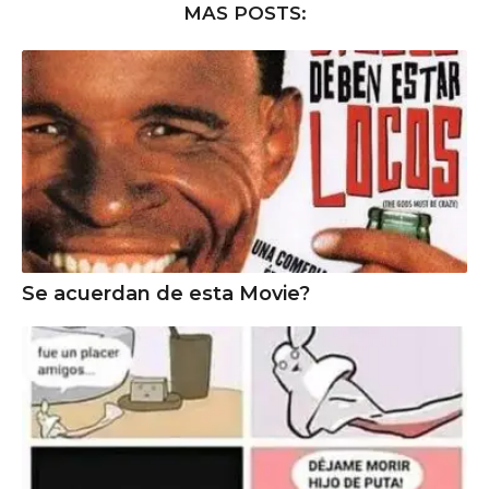
MAS POSTS:
Se acuerdan de esta Movie?