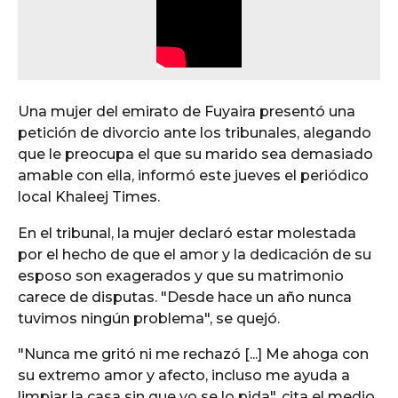
Una mujer del emirato de Fuyaira presentó una
petición de divorcio ante los tribunales, alegando
que le preocupa el que su marido sea demasiado
amable con ella, informó este jueves el periódico
local Khaleej Times.
En el tribunal, la mujer declaró estar molestada
por el hecho de que el amor y la dedicación de su
esposo son exagerados y que su matrimonio
carece de disputas. "Desde hace un año nunca
tuvimos ningún problema", se quejó.
"Nunca me gritó ni me rechazó [...] Me ahoga con
su extremo amor y afecto, incluso me ayuda a
limpiar la casa sin que yo se lo pida", cita el medio