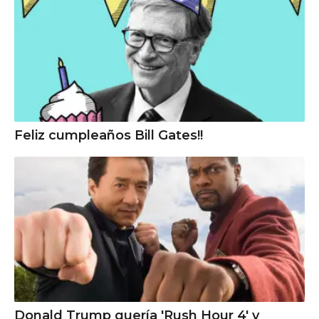
Feliz cumpleaños Bill Gates!!
Donald Trump quería 'Rush Hour 4' y