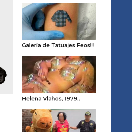
Galería de Tatuajes Feos!!!
Helena Vlahos, 1979..