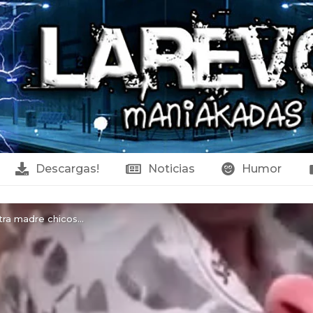
Descargas!
Noticias
Humor
tra madre chicos…