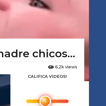
 madre chicos…
6.2k
views
CALIFICA VIDEOS!