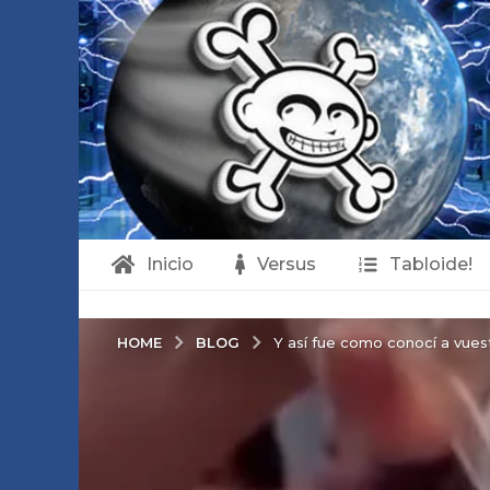
Inicio
Versus
Tabloide!
BLOG
HOME
Y así fue como conocí a vues