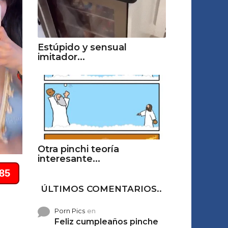
Estúpido y sensual
imitador...
Otra pinchi teoría
interesante...
ÚLTIMOS COMENTARIOS..
Porn Pics
en
Feliz cumpleaños pinche